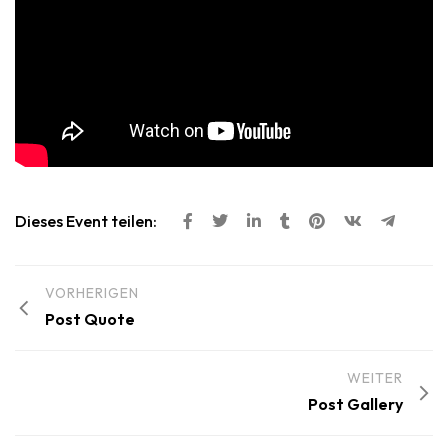
Dieses Event teilen:
VORHERIGEN
Post Quote
WEITER
Post Gallery