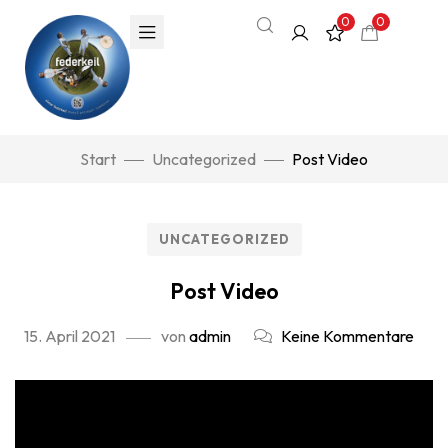
0
0
Start
Uncategorized
Post Video
UNCATEGORIZED
Post Video
15. April 2021
von
admin
Keine Kommentare