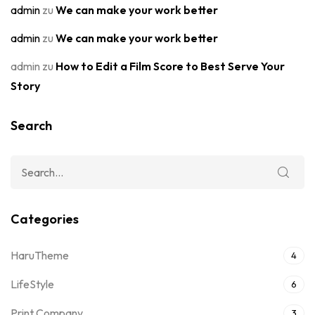
admin
zu
We can make your work better
admin
zu
We can make your work better
admin
zu
How to Edit a Film Score to Best Serve Your
Story
Search
Categories
HaruTheme
4
LifeStyle
6
Print Company
3