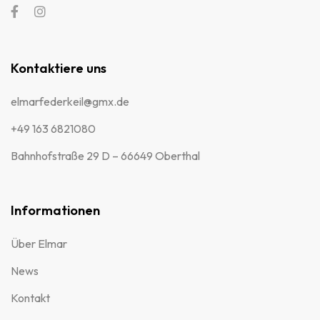
Kontaktiere uns
elmarfederkeil@gmx.de
+49 163 6821080
Bahnhofstraße 29 D – 66649 Oberthal
Informationen
Über Elmar
News
Kontakt