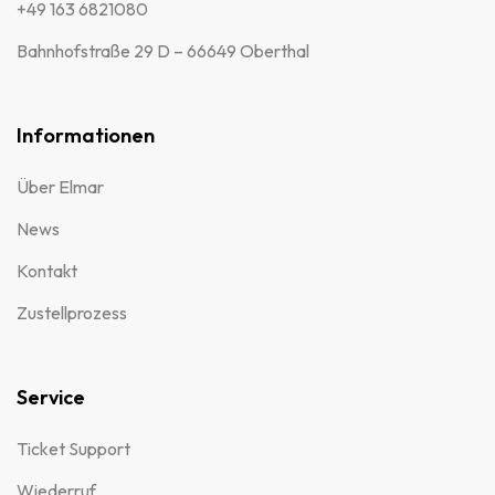
+49 163 6821080
Bahnhofstraße 29 D – 66649 Oberthal
Informationen
Über Elmar
News
Kontakt
Zustellprozess
Service
Ticket Support
Wiederruf