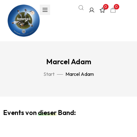
0
0
Marcel Adam
Start
Marcel Adam
Events von
dieser
Band: