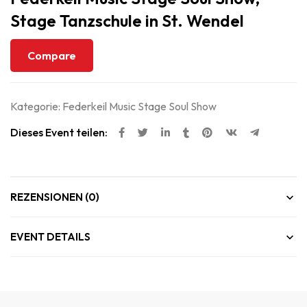
Stage Tanzschule in St. Wendel
Compare
Kategorie:
Federkeil Music Stage Soul Show
Dieses Event teilen:
REZENSIONEN (0)
EVENT DETAILS