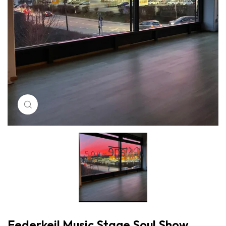
Klicken um zu vergrößern
Federkeil Music Stage Soul Show,