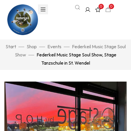
0
0
Start
Shop
Events
Federkeil Music Stage Soul
Show
Federkeil Music Stage Soul Show, Stage
Tanzschule in St. Wendel