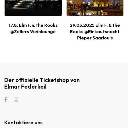
17.8. Elm F. & the Rooks
29.03.2025 Elm F. & the
@Zellers Weinlounge
Rooks @Einkaufsnacht
Pieper Saarlouis
Der offizielle Ticketshop von
Elmar Federkeil
Kontaktiere uns