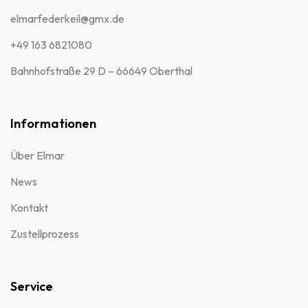
elmarfederkeil@gmx.de
+49 163 6821080
Bahnhofstraße 29 D – 66649 Oberthal
Informationen
Über Elmar
News
Kontakt
Zustellprozess
Service