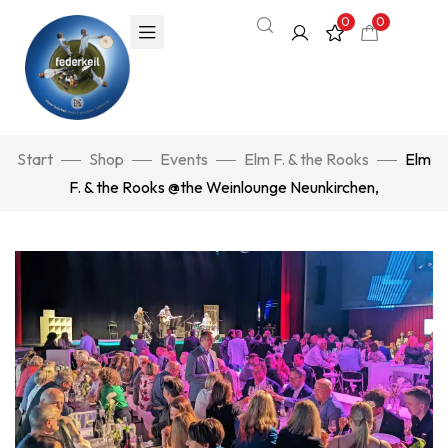
0
0
Start
Shop
Events
Elm F. & the Rooks
Elm
F. & the Rooks @the Weinlounge Neunkirchen,