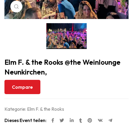
Klicken um zu vergrößern
Elm F. & the Rooks @the Weinlounge
Neunkirchen,
Compare
Kategorie:
Elm F. & the Rooks
Dieses Event teilen: