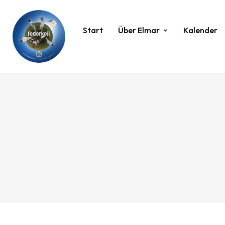
Start
Über Elmar
Kalender