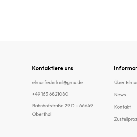
Kontaktiere uns
Informa
elmarfederkeil@gmx.de
Über Elma
+49 163 6821080
News
Bahnhofstraße 29 D – 66649
Kontakt
Oberthal
Zustellpro