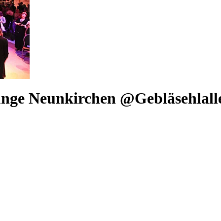
unge Neunkirchen @Gebläsehlall